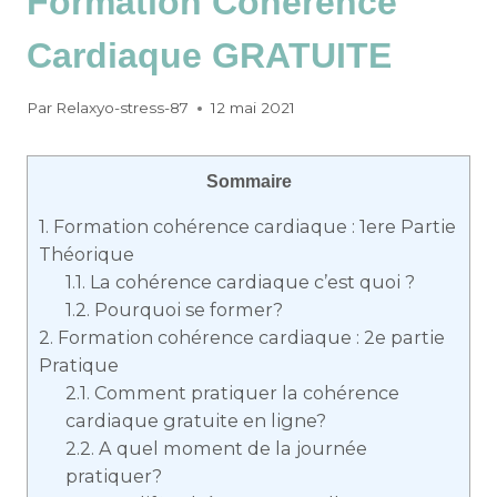
Formation Cohérence
Cardiaque GRATUITE
Par
Relaxyo-stress-87
12 mai 2021
Sommaire
1.
Formation cohérence cardiaque : 1ere Partie
Théorique
1.1.
La cohérence cardiaque c’est quoi ?
1.2.
Pourquoi se former?
2.
Formation cohérence cardiaque : 2e partie
Pratique
2.1.
Comment pratiquer la cohérence
cardiaque gratuite en ligne?
2.2.
A quel moment de la journée
pratiquer?