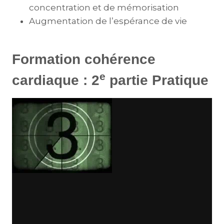
concentration et de mémorisation
Augmentation de l’espérance de vie
Formation cohérence
e
cardiaque : 2
partie Pratique