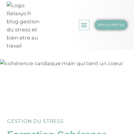
ZEN EXPRESS
LA BOUTIQUE.
GESTION DU STRESS