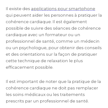
Il existe des
applications pour smartphone
qui peuvent aider les personnes à pratiquer la
cohérence cardiaque. Il est également
possible de suivre des séances de cohérence
cardiaque avec un formateur ou un
professionnel de santé, comme un médecin
ou un psychologue, pour obtenir des conseils
et des orientations sur la façon de pratiquer
cette technique de relaxation le plus
efficacement possible.
Il est important de noter que la pratique de la
cohérence cardiaque ne doit pas remplacer
les soins médicaux ou les traitements
prescrits par un professionnel de santé.