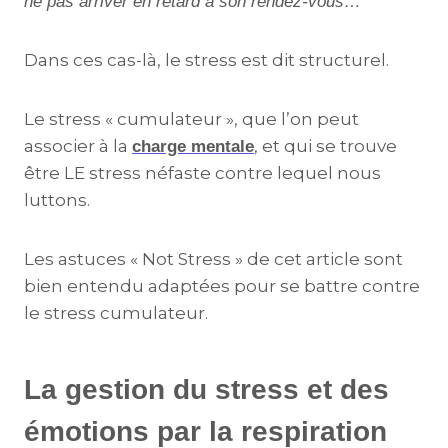
ne pas arriver en retard à son rendez-vous…
Dans ces cas-là, le stress est dit structurel.
Le stress « cumulateur », que l’on peut
associer à la
, et qui se trouve
charge mentale
être LE stress néfaste contre lequel nous
luttons.
Les astuces « Not Stress » de cet article sont
bien entendu adaptées pour se battre contre
le stress cumulateur.
La gestion du stress et des
émotions par la respiration