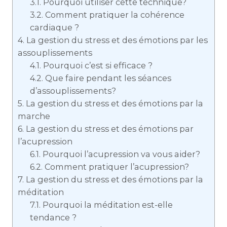
3.1.
Pourquoi utiliser cette technique?
3.2.
Comment pratiquer la cohérence
cardiaque ?
4.
La gestion du stress et des émotions par les
assouplissements
4.1.
Pourquoi c’est si efficace ?
4.2.
Que faire pendant les séances
d’assouplissements?
5.
La gestion du stress et des émotions par la
marche
6.
La gestion du stress et des émotions par
l’acupression
6.1.
Pourquoi l’acupression va vous aider?
6.2.
Comment pratiquer l’acupression?
7.
La gestion du stress et des émotions par la
méditation
7.1.
Pourquoi la méditation est-elle
tendance ?