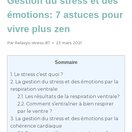
Gestion du stress et des
émotions: 7 astuces pour
vivre plus zen
Par
Relaxyo-stress-87
23 mars 2021
Sommaire
1.
Le stress c’est quoi ?
2.
La gestion du stress et des émotions par la
respiration ventrale
2.1.
Les résultats de la respiration ventrale?
2.2.
Comment s’entraîner à bien respirer
par le ventre ?
3.
La gestion du stress et des émotions par la
cohérence cardiaque