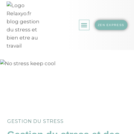
ZEN EXPRESS
LA BOUTIQUE.
GESTION DU STRESS