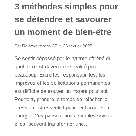
3 méthodes simples pour
se détendre et savourer
un moment de bien-être
Par
Relaxyo-stress-87
26 février 2025
Se sentir dépassé par le rythme effréné du
quotidien est devenu une réalité pour
beaucoup. Entre les responsabilités, les
imprévus et les sollicitations permanentes, il
est difficile de trouver un instant pour soi.
Pourtant, prendre le temps de relâcher la
pression est essentiel pour recharger son
énergie. Ces pauses, aussi simples soient-
elles, peuvent transformer une…