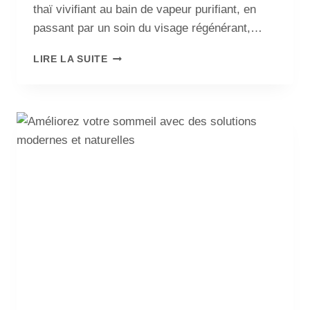
thaï vivifiant au bain de vapeur purifiant, en
passant par un soin du visage régénérant,…
LIRE LA SUITE