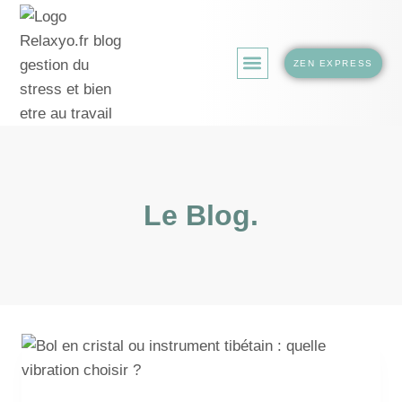
ZEN EXPRESS
LA BOUTIQUE.
Le Blog.