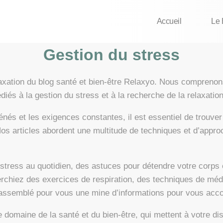
Accueil
Le 
Gestion du stress
xation du blog santé et bien-être Relaxyo. Nous comprenons 
iés à la gestion du stress et à la recherche de la relaxatio
nés et les exigences constantes, il est essentiel de trouve
 Nos articles abordent une multitude de techniques et d’appro
stress au quotidien, des astuces pour détendre votre corps 
erchiez des exercices de respiration, des techniques de méd
assemblé pour vous une mine d’informations pour vous accom
e domaine de la santé et du bien-être, qui mettent à votre d