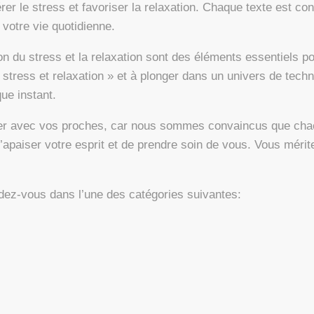
rer le stress et favoriser la relaxation. Chaque texte est co
 votre vie quotidienne.
 du stress et la relaxation sont des éléments essentiels po
 stress et relaxation » et à plonger dans un univers de tech
que instant.
ager avec vos proches, car nous sommes convaincus que chacu
’apaiser votre esprit et de prendre soin de vous. Vous mérit
endez-vous dans l’une des catégories suivantes: