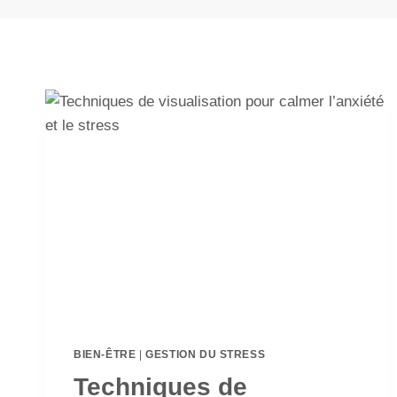
BIEN-ÊTRE
|
GESTION DU STRESS
Techniques de