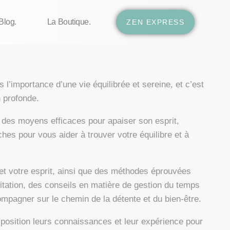
Blog.
La Boutique.
ZEN EXPRESS
l’importance d’une vie équilibrée et sereine, et c’est
n profonde.
r des moyens efficaces pour apaiser son esprit,
ches pour vous aider à trouver votre équilibre et à
et votre esprit, ainsi que des méthodes éprouvées
itation, des conseils en matière de gestion du temps
pagner sur le chemin de la détente et du bien-être.
isposition leurs connaissances et leur expérience pour