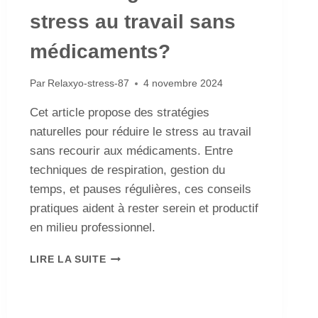
stress au travail sans
médicaments?
Par
Relaxyo-stress-87
4 novembre 2024
Cet article propose des stratégies
naturelles pour réduire le stress au travail
sans recourir aux médicaments. Entre
techniques de respiration, gestion du
temps, et pauses régulières, ces conseils
pratiques aident à rester serein et productif
en milieu professionnel.
LIRE LA SUITE