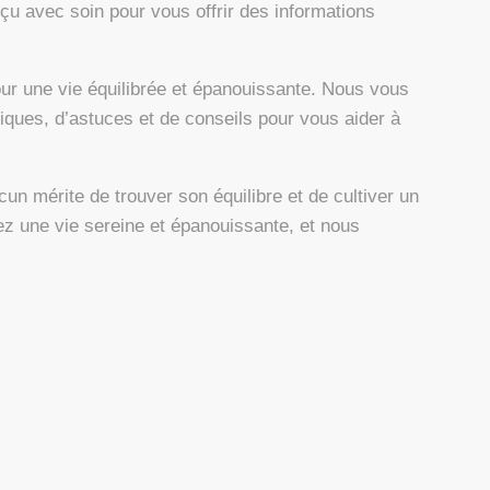
nçu avec soin pour vous offrir des informations
ur une vie équilibrée et épanouissante. Nous vous
niques, d’astuces et de conseils pour vous aider à
n mérite de trouver son équilibre et de cultiver un
ez une vie sereine et épanouissante, et nous