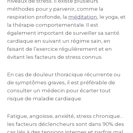
niveaux de stress. Il existe plusieurs
méthodes pour y parvenir, comme la
respiration profonde, la
méditation
, le yoga, et
la thérapie comportementale. Il est
également important de surveiller sa santé
cardiaque en suivant un régime sain, en
faisant de l’exercice régulièrement et en
évitant les facteurs de stress connus.
En cas de douleur thoracique récurrente ou
de symptômes graves, il est préférable de
consulter un médecin pour écarter tout
risque de maladie cardiaque.
Fatigue, angoisse, anxiété, stress chronique…
les facteurs déclencheurs sont dans 90% des
cas liés à des tensions internes et parfois mal