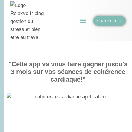
ZEN EXPRESS
LA BOUTIQUE.
"Cette app va vous faire gagner jusqu'à
3 mois sur vos séances de cohérence
cardiaque!"