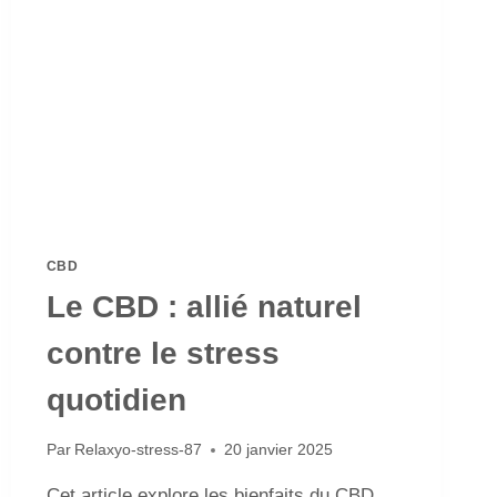
CBD
Le CBD : allié naturel
contre le stress
quotidien
Par
Relaxyo-stress-87
20 janvier 2025
Cet article explore les bienfaits du CBD