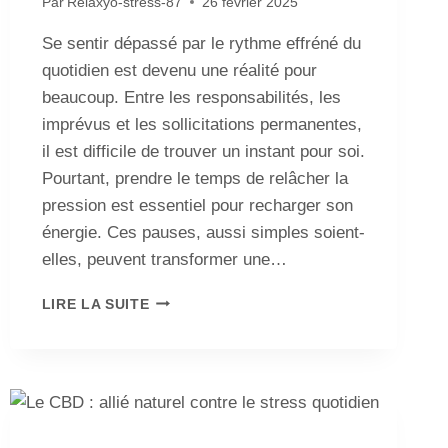
Par
Relaxyo-stress-87
26 février 2025
Se sentir dépassé par le rythme effréné du
quotidien est devenu une réalité pour
beaucoup. Entre les responsabilités, les
imprévus et les sollicitations permanentes,
il est difficile de trouver un instant pour soi.
Pourtant, prendre le temps de relâcher la
pression est essentiel pour recharger son
énergie. Ces pauses, aussi simples soient-
elles, peuvent transformer une…
LIRE LA SUITE