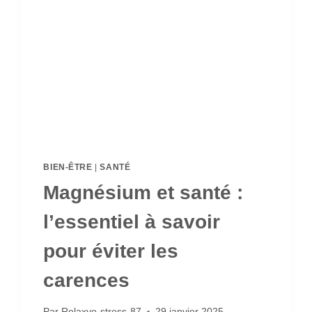
BIEN-ÊTRE
|
SANTÉ
Magnésium et santé :
l’essentiel à savoir
pour éviter les
carences
Par
Relaxyo-stress-87
29 janvier 2025