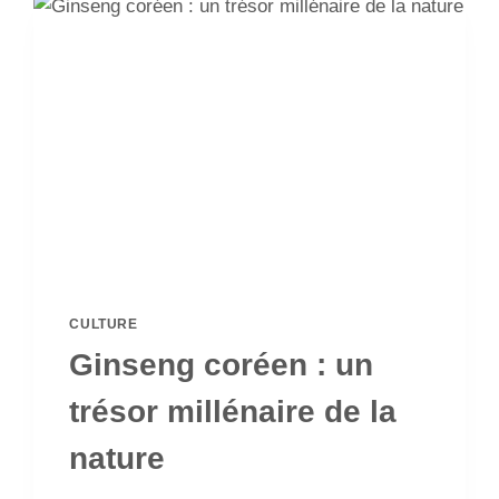
CULTURE
Ginseng coréen : un
trésor millénaire de la
nature