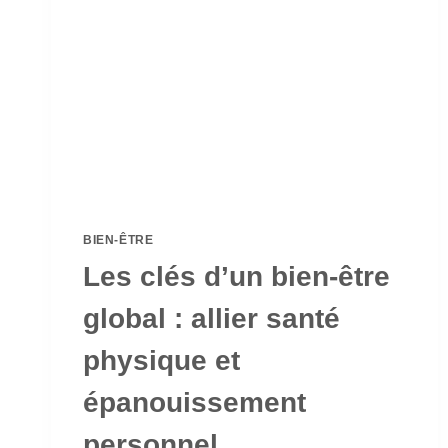
BIEN-ÊTRE
Les clés d’un bien-être
global : allier santé
physique et
épanouissement
personnel