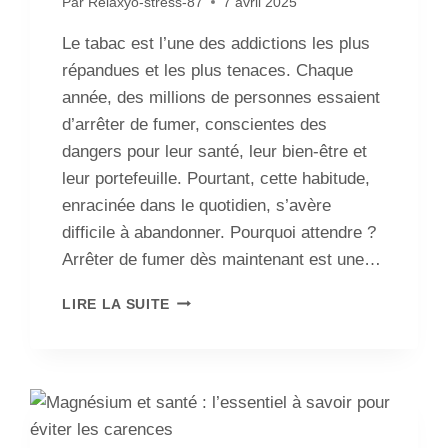
Par
Relaxyo-stress-87
7 avril 2025
Le tabac est l’une des addictions les plus
répandues et les plus tenaces. Chaque
année, des millions de personnes essaient
d’arrêter de fumer, conscientes des
dangers pour leur santé, leur bien-être et
leur portefeuille. Pourtant, cette habitude,
enracinée dans le quotidien, s’avère
difficile à abandonner. Pourquoi attendre ?
Arrêter de fumer dès maintenant est une…
LIRE LA SUITE