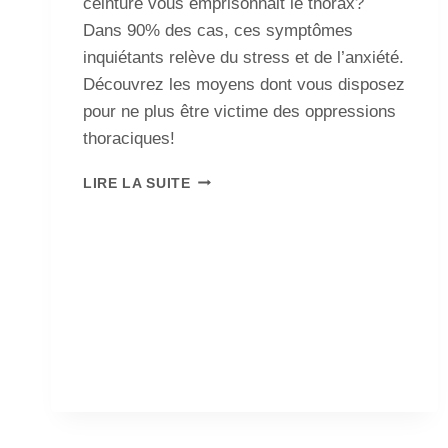
ceinture vous emprisonnait le thorax?
Dans 90% des cas, ces symptômes
inquiétants relève du stress et de l’anxiété.
Découvrez les moyens dont vous disposez
pour ne plus être victime des oppressions
thoraciques!
LIRE LA SUITE