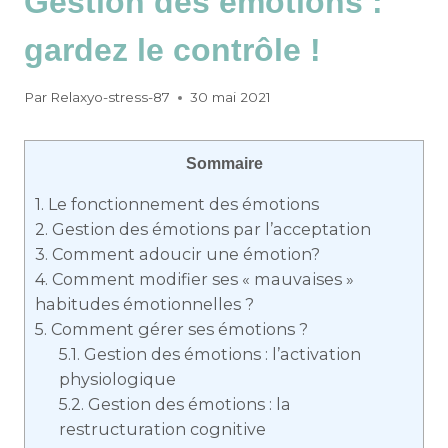
Gestion des émotions :
gardez le contrôle !
Par
Relaxyo-stress-87
30 mai 2021
Sommaire
1.
Le fonctionnement des émotions
2.
Gestion des émotions par l’acceptation
3.
Comment adoucir une émotion?
4.
Comment modifier ses « mauvaises »
habitudes émotionnelles ?
5.
Comment gérer ses émotions ?
5.1.
Gestion des émotions : l’activation
physiologique
5.2.
Gestion des émotions : la
restructuration cognitive