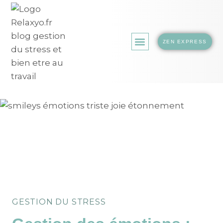
ZEN EXPRESS
LA BOUTIQUE.
GESTION DU STRESS