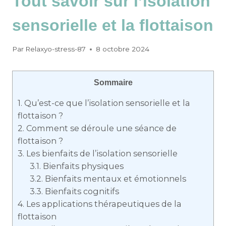
Tout savoir sur l’isolation
sensorielle et la flottaison
Par
Relaxyo-stress-87
8 octobre 2024
Sommaire
1.
Qu’est-ce que l’isolation sensorielle et la
flottaison ?
2.
Comment se déroule une séance de
flottaison ?
3.
Les bienfaits de l’isolation sensorielle
3.1.
Bienfaits physiques
3.2.
Bienfaits mentaux et émotionnels
3.3.
Bienfaits cognitifs
4.
Les applications thérapeutiques de la
flottaison