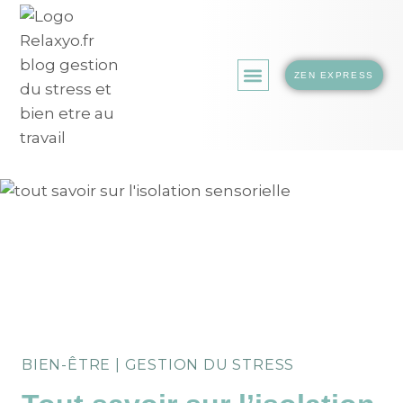
ZEN EXPRESS
LA BOUTIQUE.
BIEN-ÊTRE
|
GESTION DU STRESS