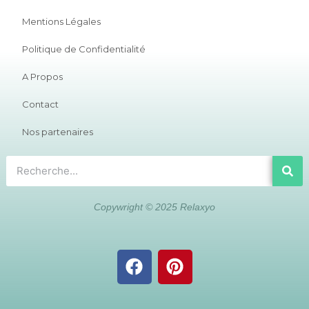
Mentions Légales
Politique de Confidentialité
A Propos
Contact
Nos partenaires
Copywright © 2025 Relaxyo