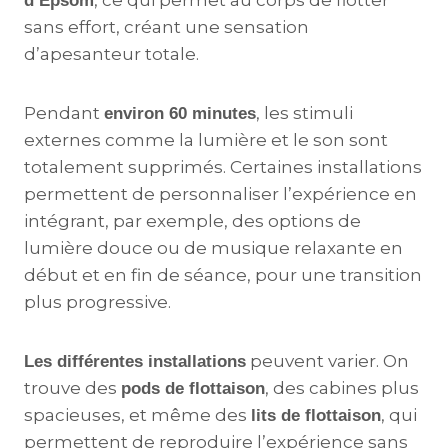
, ce qui permet au corps de flotter
d’Epsom
sans effort, créant une sensation
d’apesanteur totale.
Pendant
, les stimuli
environ 60 minutes
externes comme la lumière et le son sont
totalement supprimés. Certaines installations
permettent de personnaliser l’expérience en
intégrant, par exemple, des options de
lumière douce ou de musique relaxante en
début et en fin de séance, pour une transition
plus progressive​.
peuvent varier. On
Les différentes installations
trouve des
, des cabines plus
pods de flottaison
spacieuses, et même des
, qui
lits de flottaison
permettent de reproduire l’expérience sans