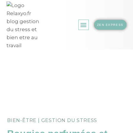
ZEN EXPRESS
LA BOUTIQUE.
BIEN-ÊTRE
|
GESTION DU STRESS