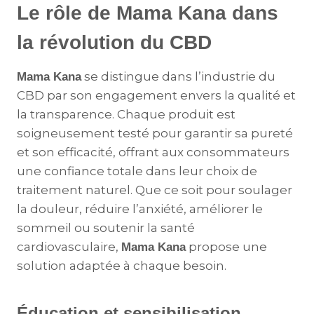
Le rôle de Mama Kana dans
la révolution du CBD
se distingue dans l’industrie du
Mama Kana
CBD par son engagement envers la qualité et
la transparence. Chaque produit est
soigneusement testé pour garantir sa pureté
et son efficacité, offrant aux consommateurs
une confiance totale dans leur choix de
traitement naturel. Que ce soit pour soulager
la douleur, réduire l’anxiété, améliorer le
sommeil ou soutenir la santé
cardiovasculaire,
propose une
Mama Kana
solution adaptée à chaque besoin.
Éducation et sensibilisation