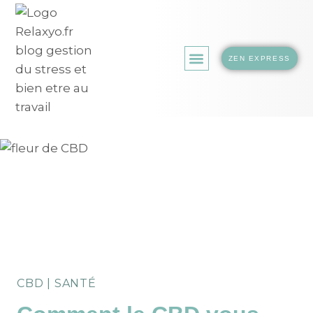
ZEN EXPRESS
LA BOUTIQUE.
CBD
|
SANTÉ