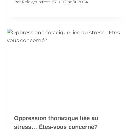
Par
Relaxyo-stress-87
12 août 2024
Oppression thoracique liée au
stress… Êtes-vous concerné?