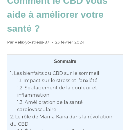
Comment le CBD vous
aide à améliorer votre
santé ?
Par
Relaxyo-stress-87
23 février 2024
Sommaire
1.
Les bienfaits du CBD sur le sommeil
1.1.
Impact sur le stress et l’anxiété
1.2.
Soulagement de la douleur et
inflammation
1.3.
Amélioration de la santé
cardiovasculaire
2.
Le rôle de Mama Kana dans la révolution
du CBD