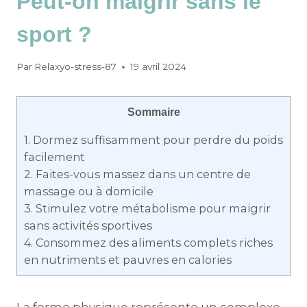
Peut-on maigrir sans le
sport ?
Par
Relaxyo-stress-87
19 avril 2024
Sommaire
1.
Dormez suffisamment pour perdre du poids
facilement
2.
Faites-vous massez dans un centre de
massage ou à domicile
3.
Stimulez votre métabolisme pour maigrir
sans activités sportives
4.
Consommez des aliments complets riches
en nutriments et pauvres en calories