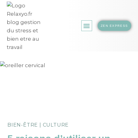
ZEN EXPRESS
LA BOUTIQUE.
BIEN-ÊTRE
|
CULTURE