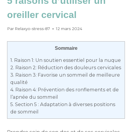
5 raisons d’utiliser un
oreiller cervical
Par
Relaxyo-stress-87
12 mars 2024
Sommaire
1.
Raison 1: Un soutien essentiel pour la nuque
2.
Raison 2: Réduction des douleurs cervicales
3.
Raison 3: Favorise un sommeil de meilleure
qualité
4.
Raison 4: Prévention des ronflements et de
l’apnée du sommeil
5.
Section 5 : Adaptation à diverses positions
de sommeil