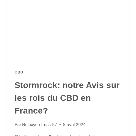
CBD
Stormrock: notre Avis sur
les rois du CBD en
France?
Par
Relaxyo-stress-87
9 avril 2024