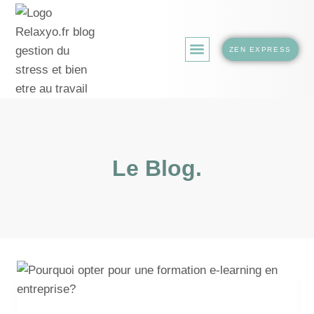
ZEN EXPRESS
LA BOUTIQUE.
Le Blog.