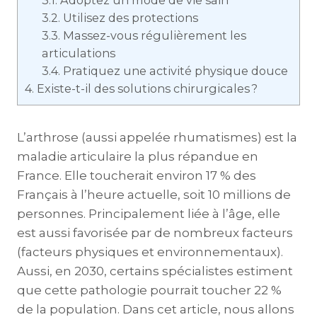
3.1.
Adoptez un mode de vie sain
3.2.
Utilisez des protections
3.3.
Massez-vous régulièrement les
articulations
3.4.
Pratiquez une activité physique douce
4.
Existe-t-il des solutions chirurgicales ?
L’arthrose (aussi appelée rhumatismes) est la
maladie articulaire la plus répandue en
France. Elle toucherait environ 17 % des
Français à l’heure actuelle, soit 10 millions de
personnes. Principalement liée à l’âge, elle
est aussi favorisée par de nombreux facteurs
(facteurs physiques et environnementaux).
Aussi, en 2030, certains spécialistes estiment
que cette pathologie pourrait toucher 22 %
de la population. Dans cet article, nous allons