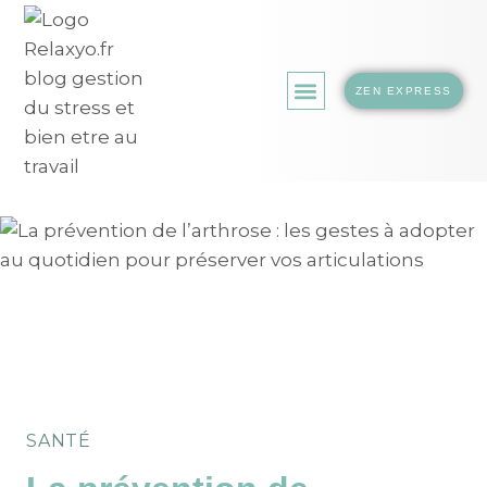
ZEN EXPRESS
LA BOUTIQUE.
SANTÉ