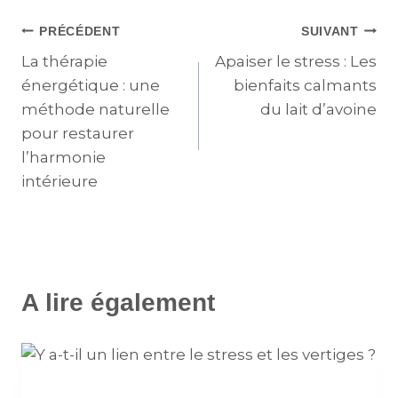
PRÉCÉDENT
SUIVANT
La thérapie
Apaiser le stress : Les
énergétique : une
bienfaits calmants
méthode naturelle
du lait d’avoine
pour restaurer
l’harmonie
intérieure
A lire également