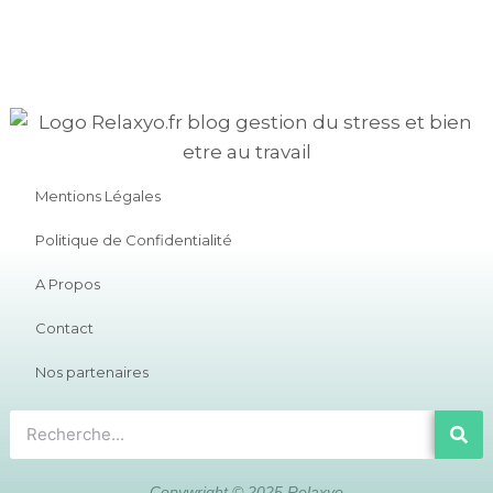
Mentions Légales
Politique de Confidentialité
A Propos
Contact
Nos partenaires
Copywright © 2025 Relaxyo