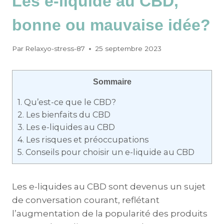
Les e-liquide au CBD,
bonne ou mauvaise idée?
Par
Relaxyo-stress-87
25 septembre 2023
Sommaire
1.
Qu’est-ce que le CBD?
2.
Les bienfaits du CBD
3.
Les e-liquides au CBD
4.
Les risques et préoccupations
5.
Conseils pour choisir un e-liquide au CBD
Les e-liquides au CBD sont devenus un sujet
de conversation courant, reflétant
l’augmentation de la popularité des produits