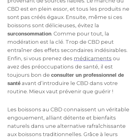
provenant de sources fiables. Le marché du
CBD est en plein essor, et tous les produits ne
sont pas créés égaux. Ensuite, même si ces
boissons sont délicieuses, évitez la
. Comme pour tout, la
surconsommation
modération est la clé. Trop de CBD peut
entraîner des effets secondaires indésirables.
Enfin, si vous prenez des
médicaments
ou
avez des préoccupations de santé, il est
toujours bon de
consulter un professionnel de
avant d’introduire le CBD dans votre
santé
routine. Mieux vaut prévenir que guérir !
Les boissons au CBD connaissent un véritable
engouement, alliant détente et bienfaits
naturels dans une alternative rafraîchissante
aux boissons traditionnelles. Grâce à leurs