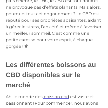
plus célèbre, le THC, le CBD est tout doux et
ne provoque pas d’effets planants. Mais alors,
pourquoi tout cet engouement ? Le CBD est
réputé pour ses propriétés apaisantes, aidant
à gérer le stress, l’anxiété et même à favoriser
un meilleur sommeil. C’est comme une
petite caresse pour votre esprit, à chaque
gorgée ! 🍹
Les différentes boissons au
CBD disponibles sur le
marché
Ah, le monde des
boisson cbd
est vaste et
passionnant ! Pour commencer, nous avons