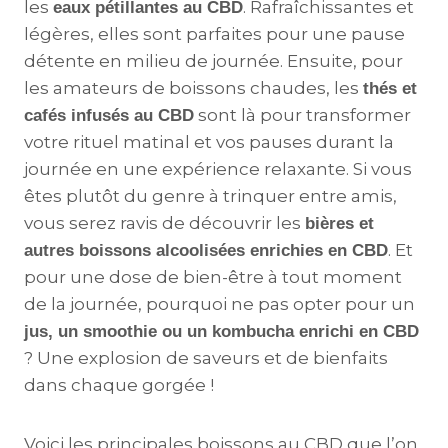
les
. Rafraîchissantes et
eaux pétillantes au CBD
légères, elles sont parfaites pour une pause
détente en milieu de journée. Ensuite, pour
les amateurs de boissons chaudes, les
thés et
sont là pour transformer
cafés infusés au CBD
votre rituel matinal et vos pauses durant la
journée en une expérience relaxante. Si vous
êtes plutôt du genre à trinquer entre amis,
vous serez ravis de découvrir les
bières et
. Et
autres boissons alcoolisées enrichies en CBD
pour une dose de bien-être à tout moment
de la journée, pourquoi ne pas opter pour un
jus, un smoothie ou un kombucha enrichi en CBD
? Une explosion de saveurs et de bienfaits
dans chaque gorgée !
Voici les principales boissons au CBD que l’on