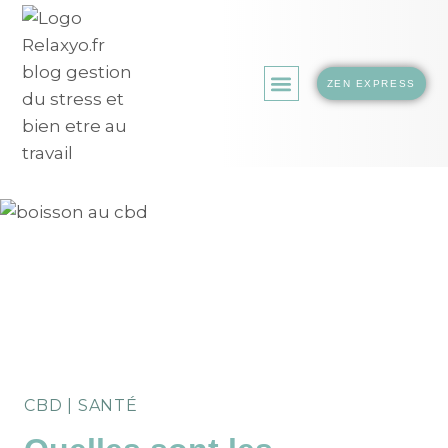
ZEN EXPRESS
LA BOUTIQUE.
CBD
|
SANTÉ