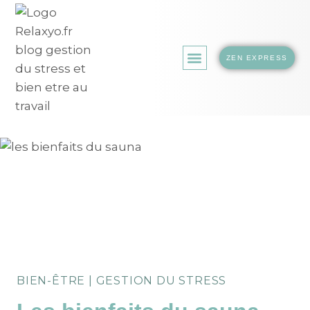
ZEN EXPRESS
LA BOUTIQUE.
BIEN-ÊTRE
|
GESTION DU STRESS