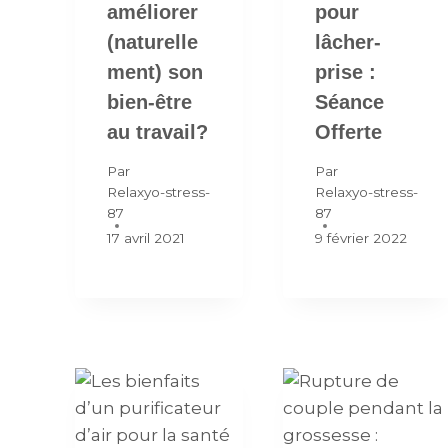
améliorer
pour
(naturelle
lâcher-
ment) son
prise :
bien-être
Séance
au travail?
Offerte
Par
Par
Relaxyo-stress-
Relaxyo-stress-
87
87
17 avril 2021
9 février 2022