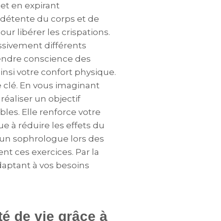
 et en expirant
 détente du corps et de
our libérer les crispations.
essivement différents
endre conscience des
insi votre confort physique.
e clé. En vous imaginant
éaliser un objectif
les. Elle renforce votre
e à réduire les effets du
ar un sophrologue lors des
t ces exercices. Par la
adaptant à vos besoins
té de vie grâce à