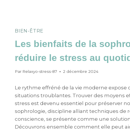
BIEN-ÊTRE
Les bienfaits de la sophr
réduire le stress au quoti
Par
Relaxyo-stress-87
2 décembre 2024
Le rythme effréné de la vie moderne expose 
situations troublantes. Trouver des moyens e
stress est devenu essentiel pour préserver not
sophrologie, discipline alliant techniques de 
conscience, se présente comme une solution 
Découvrons ensemble comment elle peut aid