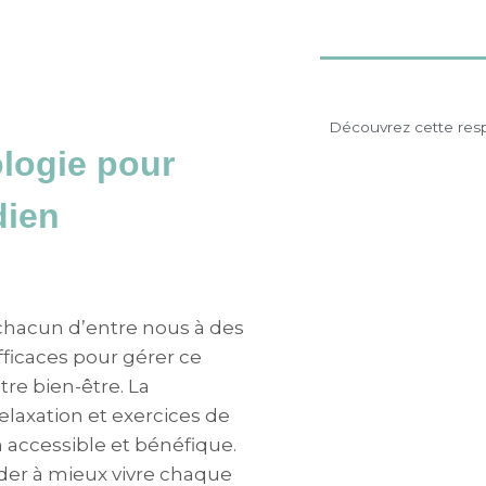
Découvrez cette resp
ologie pour
dien
chacun d’entre nous à des
fficaces pour gérer ce
re bien-être. La
relaxation et exercices de
accessible et bénéfique.
er à mieux vivre chaque