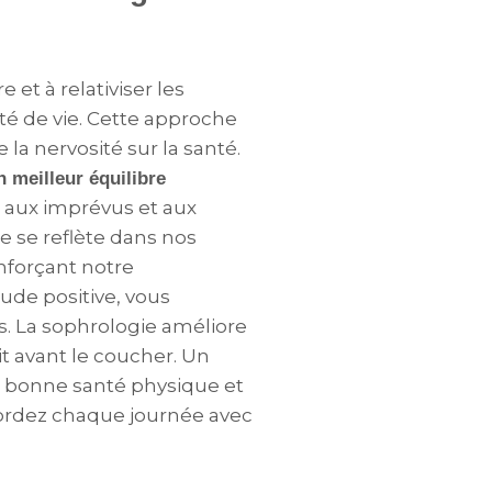
et à relativiser les
lité de vie. Cette approche
la nervosité sur la santé.
n meilleur équilibre
e aux imprévus et aux
e se reflète dans nos
enforçant notre
ude positive, vous
s. La sophrologie améliore
it avant le coucher. Un
ne bonne santé physique et
ordez chaque journée avec