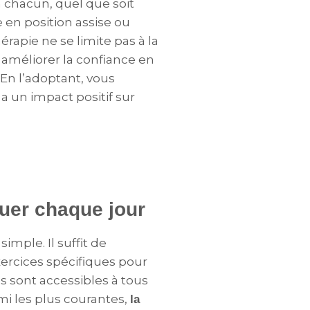
 à chacun, quel que soit
e en position assise ou
rapie ne se limite pas à la
 améliorer la confiance en
 En l’adoptant, vous
 a un impact positif sur
quer chaque jour
imple. Il suffit de
ercices spécifiques pour
s sont accessibles à tous
mi les plus courantes,
la