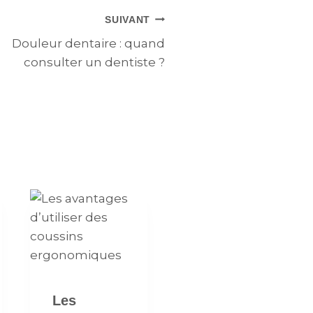
SUIVANT
Douleur dentaire : quand
consulter un dentiste ?
Les