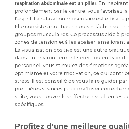
. En inspirant
respiration abdominale est un pilier
profondément par le ventre, vous favorisez la
l’esprit. La relaxation musculaire est efficace p
Elle consiste à contracter puis relâcher succ
groupes musculaires. Ce processus aide à pr
zones de tension et à les apaiser, améliorant a
La visualisation positive est une autre pratiqu
dans un environnement serein ou en train de r
personnel, vous stimulez des émotions agréab
optimisme et votre motivation, ce qui contribu
stress. Il est conseillé de vous faire guider p
premières séances pour maîtriser correctemen
suite, vous pouvez les effectuer seul, en les 
spécifiques.
Profitez d’une meilleure quali