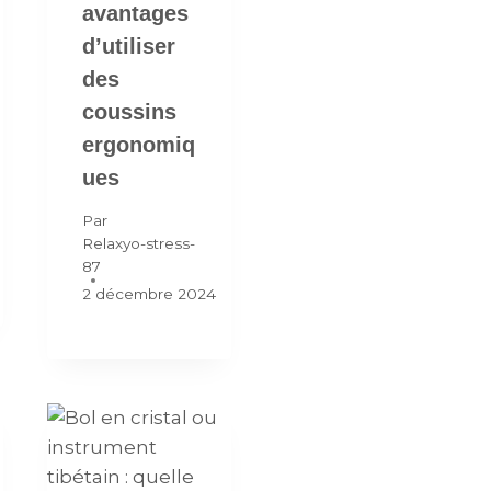
avantages
d’utiliser
des
coussins
ergonomiq
ues
Par
Relaxyo-stress-
87
2 décembre 2024