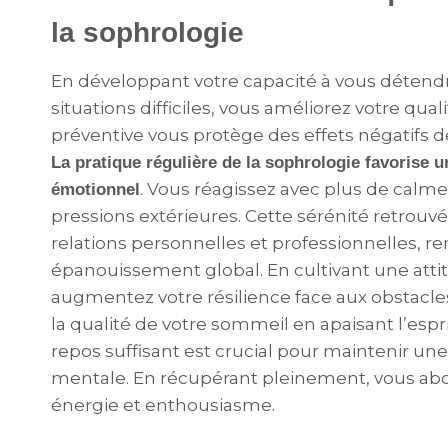
la sophrologie
En développant votre capacité à vous détendre 
situations difficiles, vous améliorez votre qua
préventive vous protège des effets négatifs de 
La pratique régulière de la sophrologie favorise u
. Vous réagissez avec plus de calm
émotionnel
pressions extérieures. Cette sérénité retrouvé
relations personnelles et professionnelles, r
épanouissement global. En cultivant une attit
augmentez votre résilience face aux obstacle
la qualité de votre sommeil en apaisant l’espr
repos suffisant est crucial pour maintenir u
mentale. En récupérant pleinement, vous ab
énergie et enthousiasme.