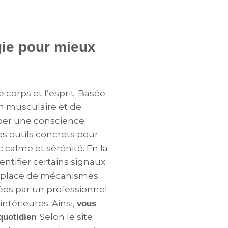
gie pour mieux
 corps et l’esprit. Basée
on musculaire et de
pper une conscience
es outils concrets pour
 calme et sérénité. En la
ntifier certains signaux
en place de mécanismes
ées par un professionnel
intérieures. Ainsi,
vous
. Selon le site
 quotidien