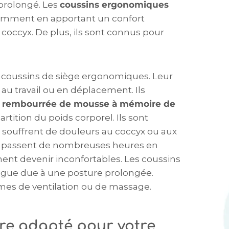
 prolongé. Les
coussins ergonomiques
amment en apportant un confort
occyx. De plus, ils sont connus pour
es coussins de siège ergonomiques. Leur
 au travail ou en déplacement. Ils
t
rembourrée de mousse à mémoire de
rtition du poids corporel. Ils sont
i souffrent de douleurs au coccyx ou aux
i passent de nombreuses heures en
ment devenir inconfortables. Les coussins
igue due à une posture prolongée.
es de ventilation ou de massage.
re adapté pour votre