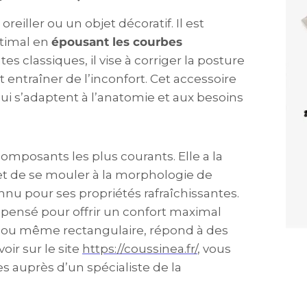
iller ou un objet décoratif. Il est
ptimal en
épousant les courbes
es classiques, il vise à corriger la posture
 entraîner de l’inconfort. Cet accessoire
ui s’adaptent à l’anatomie et aux besoins
mposants les plus courants. Elle a la
e et de se mouler à la morphologie de
nnu pour ses propriétés rafraîchissantes.
pensé pour offrir un confort maximal
rré ou même rectangulaire, répond à des
ir sur le site
https://coussinea.fr/
, vous
s auprès d’un spécialiste de la