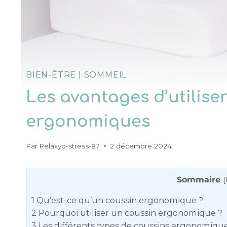
BIEN-ÊTRE
|
SOMMEIL
Les avantages d’utilise
ergonomiques
Par
Relaxyo-stress-87
2 décembre 2024
Sommaire
[
1
Qu’est-ce qu’un coussin ergonomique ?
2
Pourquoi utiliser un coussin ergonomique ?
3
Les différents types de coussins ergonomiqu