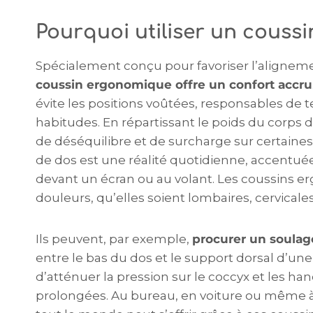
Pourquoi utiliser un couss
Spécialement conçu pour favoriser l’aligneme
coussin ergonomique offre un confort accru
évite les positions voûtées, responsables de
habitudes. En répartissant le poids du corps d
de déséquilibre et de surcharge sur certaine
de dos est une réalité quotidienne, accentué
devant un écran ou au volant. Les coussins 
douleurs, qu’elles soient lombaires, cervicales
Ils peuvent, par exemple,
procurer un soula
entre le bas du dos et le support dorsal d’une
d’atténuer la pression sur le coccyx et les ha
prolongées. Au bureau, en voiture ou même à 