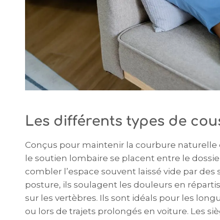
Les différents types de co
Conçus pour maintenir la courbure naturelle 
le soutien lombaire se placent entre le dossier
combler l’espace souvent laissé vide par des s
posture, ils soulagent les douleurs en réparti
sur les vertèbres. Ils sont idéals pour les l
ou lors de trajets prolongés en voiture. Les s