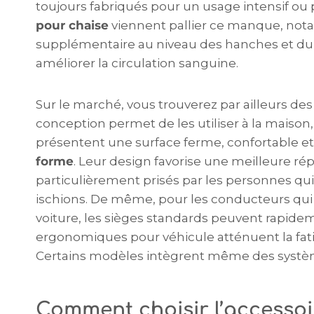
toujours fabriqués pour un usage intensif ou
pour chaise
viennent pallier ce manque, not
supplémentaire au niveau des hanches et du c
améliorer la circulation sanguine.
Sur le marché, vous trouverez par ailleurs d
conception permet de les utiliser à la maison,
présentent une surface ferme, confortable e
forme
. Leur design favorise une meilleure répa
particulièrement prisés par les personnes qu
ischions. De même, pour les conducteurs qu
voiture, les sièges standards peuvent rapide
ergonomiques pour véhicule atténuent la fat
Certains modèles intègrent même des systèm
Comment choisir l’accessoi