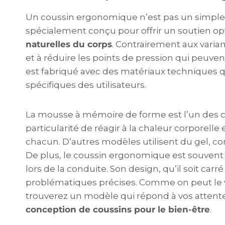
Un coussin ergonomique n’est pas un simple ore
spécialement conçu pour offrir un soutien o
naturelles du corps
. Contrairement aux variant
et à réduire les points de pression qui peuvent
est fabriqué avec des matériaux techniques q
spécifiques des utilisateurs.
La mousse à mémoire de forme est l’un des co
particularité de réagir à la chaleur corporell
chacun. D’autres modèles utilisent du gel, co
De plus, le coussin ergonomique est souvent 
lors de la conduite. Son design, qu’il soit ca
problématiques précises. Comme on peut le vo
trouverez un modèle qui répond à vos attente
conception de coussins pour le bien-être
.