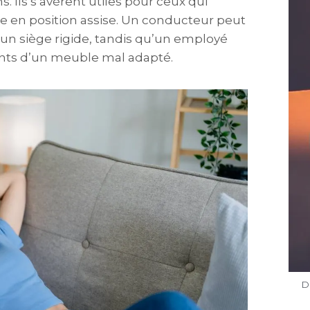
s. Ils s’avèrent utiles pour ceux qui
née en position assise. Un conducteur peut
 un siège rigide, tandis qu’un employé
ents d’un meuble mal adapté.
D