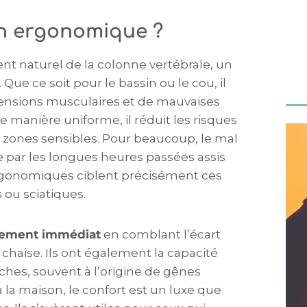
in ergonomique ?
nt naturel de la colonne vertébrale, un
. Que ce soit pour le bassin ou le cou, il
 tensions musculaires et de mauvaises
e manière uniforme, il réduit les risques
s zones sensibles. Pour beaucoup, le mal
e par les longues heures passées assis
ergonomiques ciblent précisément ces
 ou sciatiques.
gement immédiat
en comblant l’écart
 chaise. Ils ont également la capacité
nches, souvent à l’origine de gênes
la maison, le confort est un luxe que