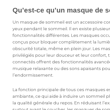
Qu’est-ce qu’un masque de 
Un masque de sommeil est un accessoire conç
yeux pendant le sommeil. Il en existe plusieur
fonctionnalités différentes. Les masques occu
conçus pour bloquer complètement la lumière
obscurité totale, même en plein jour. Les mas
privilégiés pour leur douceur et leur confort
connectés offrent des fonctionnalités avanc
musique relaxante ou des sons apaisants pour
l’endormissement.
La fonction principale de tous ces masques e
ambiante, ce qui aide à induire un sommeil p
la qualité générale du repos. En réduisant l’ex
surtout avant le coucher, les masques de som