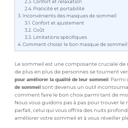
2.3.
Confort et relaxation
2.4.
Praticité et portabilité
3.
Inconvénients des masques de sommeil
3.1.
Confort et ajustement
3.2.
Coût
3.3.
Limitations spécifiques
4.
Comment choisir le bon masque de sommeil
Le sommeil est une composante cruciale de n
de plus en plus de personnes se tournent ve
. Parmi 
pour améliorer la qualité de leur sommeil
sont devenus un outil incontourn
de sommeil
comment faire le bon choix parmi tant de mo
Nous vous guidons pas à pas pour trouver l
parfait, celui qui vous offrira des nuits profond
améliorer votre sommeil et à vous réveiller ple