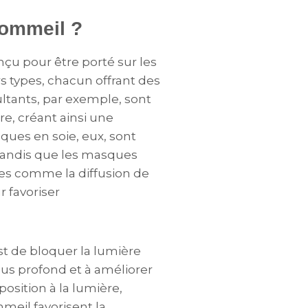
sommeil ?
u pour être porté sur les
s types, chacun offrant des
ltants, par exemple, sont
, créant ainsi une
ques en soie, eux, sont
, tandis que les masques
ées comme la diffusion de
 favoriser
st de bloquer la lumière
lus profond et à améliorer
position à la lumière,
meil favorisent la