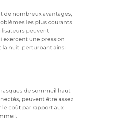
t de nombreux avantages,
problèmes les plus courants
tilisateurs peuvent
i exercent une pression
la nuit, perturbant ainsi
es masques de sommeil haut
nnectés, peuvent être assez
 le coût par rapport aux
ommeil.