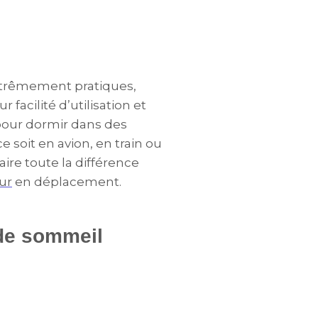
trêmement pratiques,
acilité d’utilisation et
pour dormir dans des
soit en avion, en train ou
re toute la différence
ur
en déplacement.
de sommeil