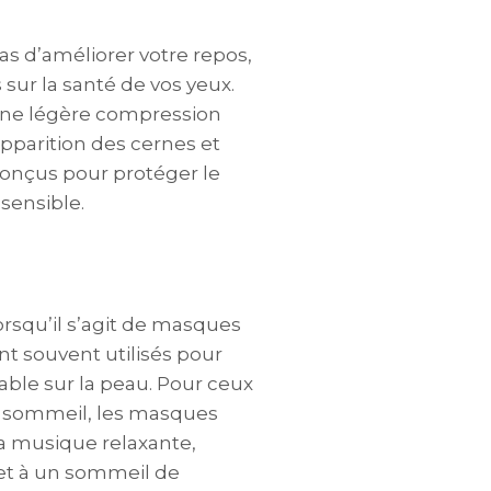
 d’améliorer votre repos,
 sur la santé de vos yeux.
 une légère compression
apparition des cernes et
conçus pour protéger le
sensible.
orsqu’il s’agit de masques
t souvent utilisés pour
able sur la peau. Pour ceux
e sommeil, les masques
la musique relaxante,
et à un sommeil de