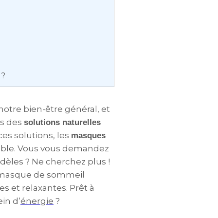
 ?
otre bien-être général, et
rs des
solutions naturelles
ces solutions, les
masques
able. Vous vous demandez
dèles ? Ne cherchez plus !
e masque de sommeil
es et relaxantes. Prêt à
in d’
énergie
?