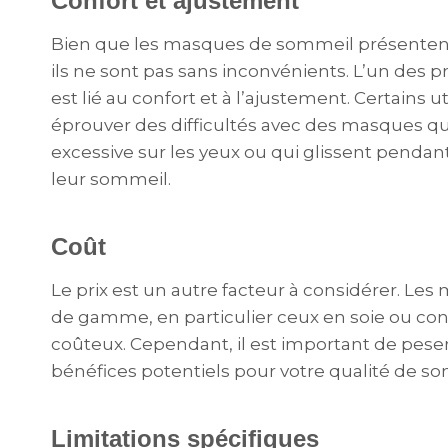
Confort et ajustement
Bien que les masques de sommeil présenten
ils ne sont pas sans inconvénients. L’un des 
est lié au confort et à l’ajustement. Certains u
éprouver des difficultés avec des masques qu
excessive sur les yeux ou qui glissent pendant 
leur sommeil.
Coût
Le prix est un autre facteur à considérer. L
de gamme, en particulier ceux en soie ou co
coûteux. Cependant, il est important de peser
bénéfices potentiels pour votre qualité de s
Limitations spécifiques